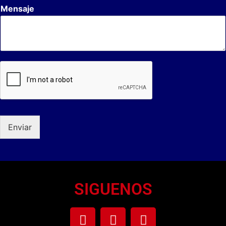
Mensaje
Enviar
SIGUENOS