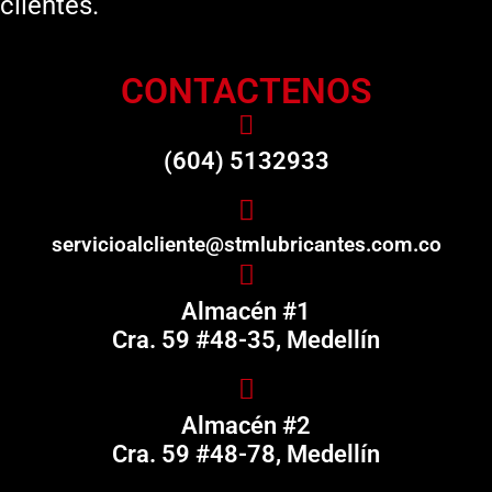
clientes.
CONTACTENOS
(604) 5132933
servicioalcliente@stmlubricantes.com.co
Almacén #1
Cra. 59 #48-35, Medellín
Almacén #2
Cra. 59 #48-78, Medellín