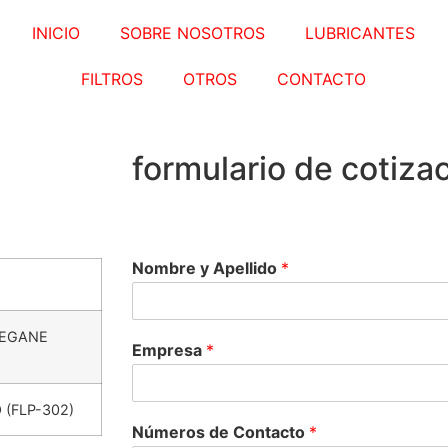
INICIO
SOBRE NOSOTROS
LUBRICANTES
FILTROS
OTROS
CONTACTO
f
o
r
m
u
l
a
r
i
o
d
e
c
o
t
i
z
a
Nombre y Apellido
*
MEGANE
Empresa
*
(FLP-302)
Números de Contacto
*