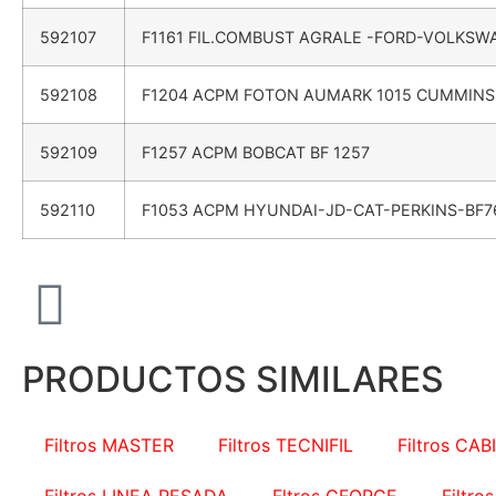
592107
F1161 FIL.COMBUST AGRALE -FORD-VOLKS
592108
F1204 ACPM FOTON AUMARK 1015 CUMMINS 
592109
F1257 ACPM BOBCAT BF 1257
592110
F1053 ACPM HYUNDAI-JD-CAT-PERKINS-BF7
PRODUCTOS SIMILARES
Filtros MASTER
Filtros TECNIFIL
Filtros CAB