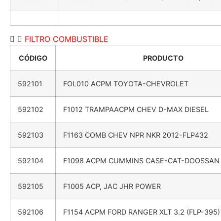
FILTRO COMBUSTIBLE
CÓDIGO
PRODUCTO
592101
FOL010 ACPM TOYOTA-CHEVROLET
592102
F1012 TRAMPAACPM CHEV D-MAX DIESEL
592103
F1163 COMB CHEV NPR NKR 2012-FLP432
592104
F1098 ACPM CUMMINS CASE-CAT-DOOSSAN
592105
F1005 ACP, JAC JHR POWER
592106
F1154 ACPM FORD RANGER XLT 3.2 (FLP-395)