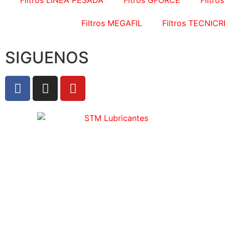
Filtros LINEA PESADA
Fltros GFORCE
Filtro
Filtros ESP
Filtros MEGAFIL
Filtros TECNIC
SIGUENOS