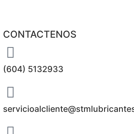
CONTACTENOS
(604) 5132933
servicioalcliente@stmlubricante