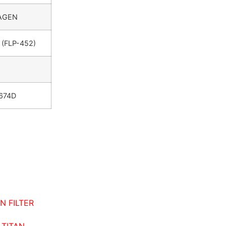
WAGEN
(FLP-452)
674D
IN FILTER