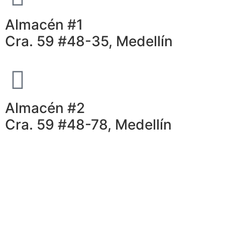
Almacén #1
Cra. 59 #48-35, Medellín
Almacén #2
Cra. 59 #48-78, Medellín