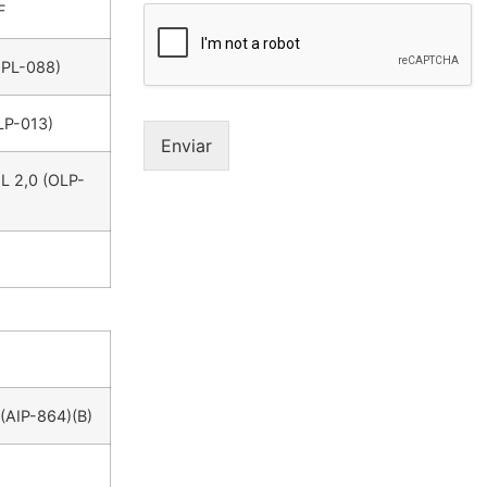
F
PL-088)
P-013)
Enviar
 2,0 (OLP-
AIP-864)(B)