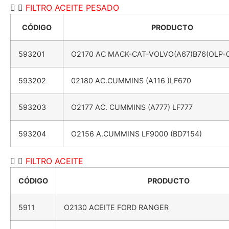
FILTRO ACEITE PESADO
CÓDIGO
PRODUCTO
593201
O2170 AC MACK-CAT-VOLVO(A67)B76(OLP-
593202
02180 AC.CUMMINS (A116 )LF670
593203
O2177 AC. CUMMINS (A777) LF777
593204
O2156 A.CUMMINS LF9000 (BD7154)
FILTRO ACEITE
CÓDIGO
PRODUCTO
5911
O2130 ACEITE FORD RANGER