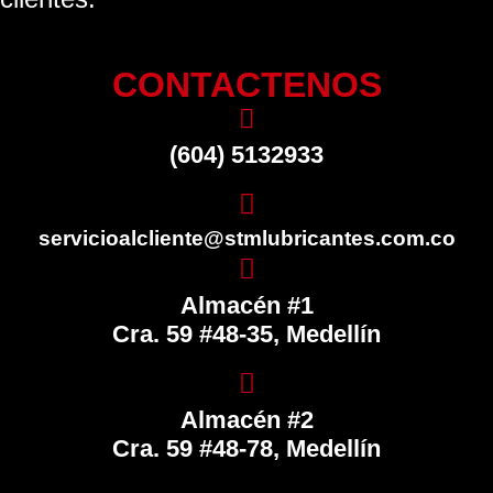
CONTACTENOS
(604) 5132933
servicioalcliente@stmlubricantes.com.co
Almacén #1
Cra. 59 #48-35, Medellín
Almacén #2
Cra. 59 #48-78, Medellín