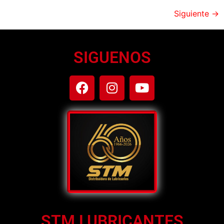
Siguiente
→
SIGUENOS
STM LUBRICANTES